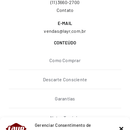
(11) 3660-2700
Contato
E-MAIL
vendas@layr.com.br
CONTEÚDO
Como Comprar
Descarte Consciente
Garantias
Notas Topázio
Gerenciar Consentimento de