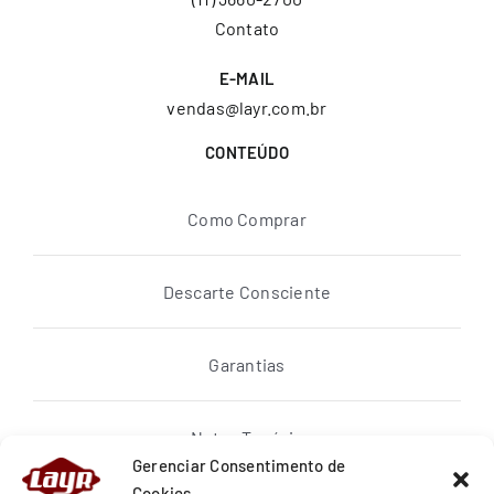
Contato
E-MAIL
vendas@layr.com.br
CONTEÚDO
Como Comprar
Descarte Consciente
Garantias
Notas Topázio
Gerenciar Consentimento de
Cookies