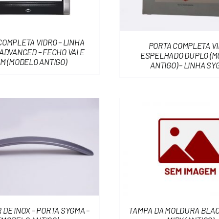
COMPLETA VIDRO – LINHA
PORTA COMPLETA V
ADVANCED – FECHO VAI E
ESPELHADO DUPLO (M
M (MODELO ANTIGO)
ANTIGO) – LINHA S
DE INOX – PORTA SYGMA –
TAMPA DA MOLDURA BLAC