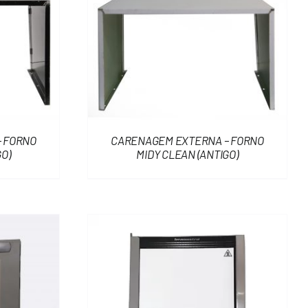
 FORNO
CARENAGEM EXTERNA – FORNO
O)
MIDY CLEAN (ANTIGO)