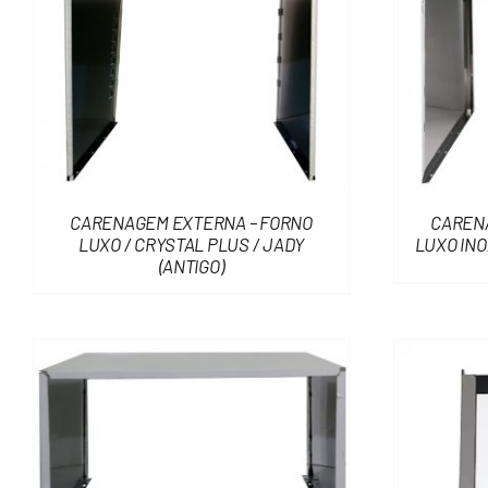
CARENAGEM EXTERNA – FORNO
CAREN
LUXO / CRYSTAL PLUS / JADY
LUXO INO
(ANTIGO)