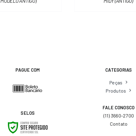
(MODELO ANTIGO)
MIDY (ANTIGO)
PAGUE COM
CATEGORIAS
Peças
Produtos
FALE CONOSCO
SELOS
(11) 3660-2700
Contato