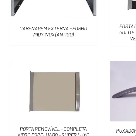
PORTA 
CARENAGEM EXTERNA – FORNO
GOLD E 
MIDY INOX (ANTIGO)
VE
PORTA REMOVÍVEL – COMPLETA
PUXADOR 
VIDRO ESPELHADO – SUPER LUXO