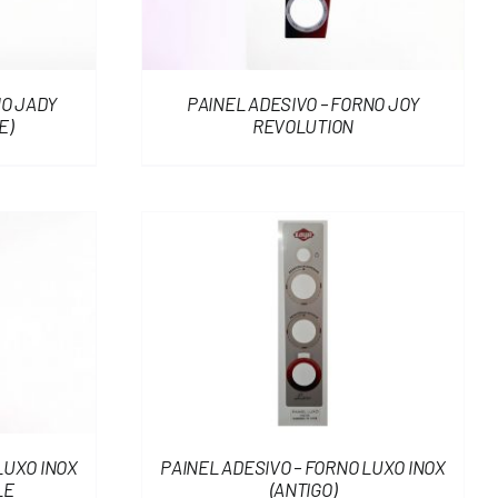
NO JADY
PAINEL ADESIVO – FORNO JOY
E)
REVOLUTION
LUXO INOX
PAINEL ADESIVO – FORNO LUXO INOX
LE
(ANTIGO)