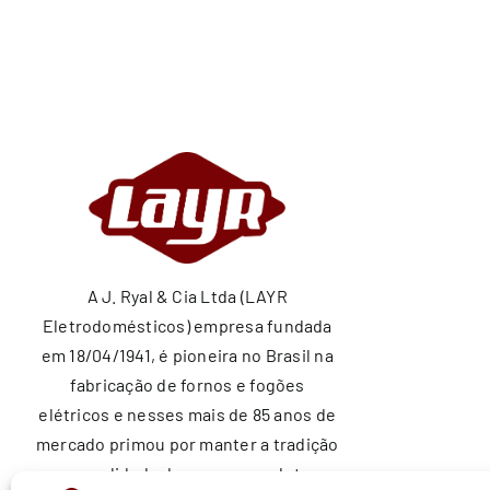
A J. Ryal & Cia Ltda (LAYR
Eletrodomésticos) empresa fundada
em 18/04/1941, é pioneira no Brasil na
fabricação de fornos e fogões
elétricos e nesses mais de 85 anos de
mercado primou por manter a tradição
e a qualidade de nossos produtos