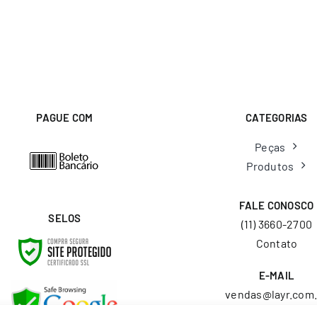
PAGUE COM
CATEGORIAS
Peças
Produtos
FALE CONOSCO
SELOS
(11) 3660-2700
Contato
E-MAIL
vendas@layr.com.