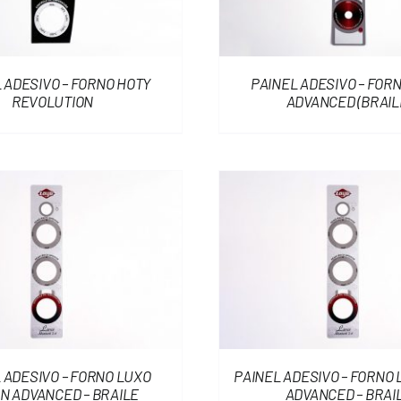
 ADESIVO – FORNO HOTY
PAINEL ADESIVO – FOR
REVOLUTION
ADVANCED (BRAIL
 ADESIVO – FORNO LUXO
PAINEL ADESIVO – FORNO 
N ADVANCED – BRAILE
ADVANCED – BRAI