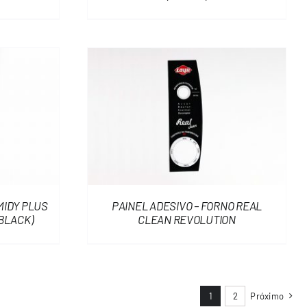
MIDY PLUS
PAINEL ADESIVO – FORNO REAL
 BLACK)
CLEAN REVOLUTION
1
2
Próximo