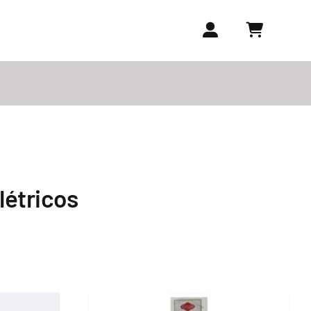
létricos