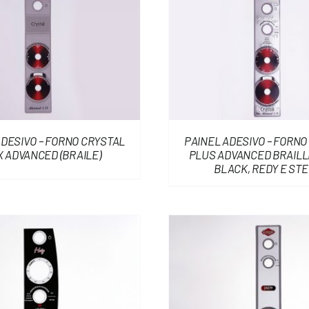
ADESIVO – FORNO CRYSTAL
PAINEL ADESIVO – FORNO
X ADVANCED (BRAILE)
PLUS ADVANCED BRAILLE
BLACK, REDY E STE