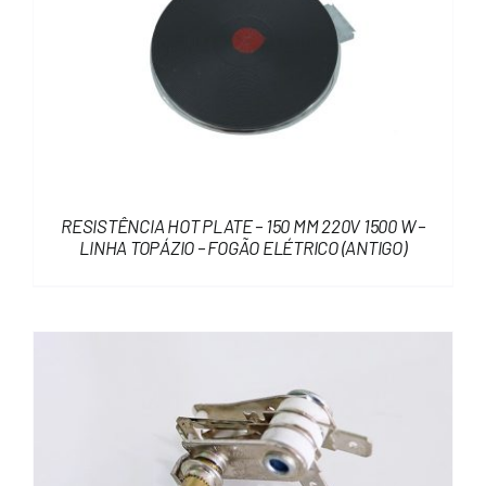
RESISTÊNCIA HOT PLATE – 150 MM 220V 1500 W –
LINHA TOPÁZIO – FOGÃO ELÉTRICO (ANTIGO)