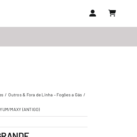
es
Outros & Fora de Linha – Fogões a Gás
YUM/MAXY (ANTIGO)
GRANDE