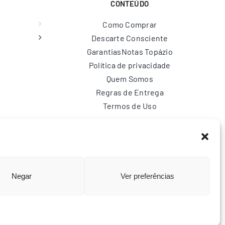
CONTEÚDO
Como Comprar
Descarte Consciente
Garantias
Notas Topázio
Política de privacidade
Quem Somos
Regras de Entrega
Termos de Uso
br
Negar
Ver preferências