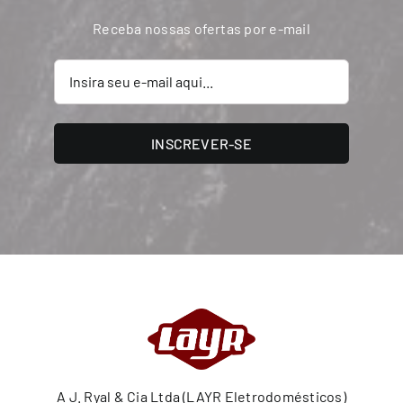
Receba nossas ofertas por e-mail
INSCREVER-SE
A J. Ryal & Cia Ltda (LAYR Eletrodomésticos)