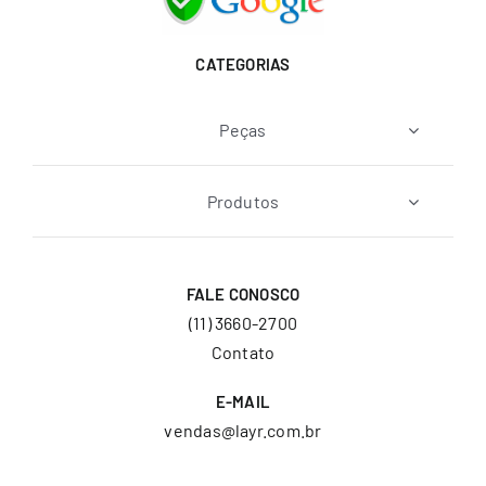
CATEGORIAS
Peças
Produtos
FALE CONOSCO
(11) 3660-2700
Contato
E-MAIL
vendas@layr.com.br