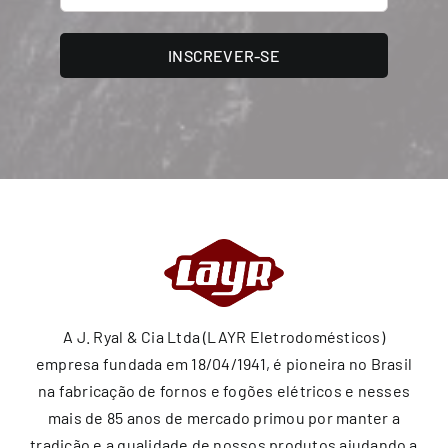
INSCREVER-SE
A J. Ryal & Cia Ltda (LAYR Eletrodomésticos)
empresa fundada em 18/04/1941, é pioneira no Brasil
na fabricação de fornos e fogões elétricos e nesses
mais de 85 anos de mercado primou por manter a
tradição e a qualidade de nossos produtos ajudando a