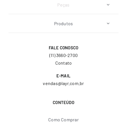
Peças
Produtos
FALE CONOSCO
(11) 3660-2700
Contato
E-MAIL
vendas@layr.com.br
CONTEÚDO
Como Comprar