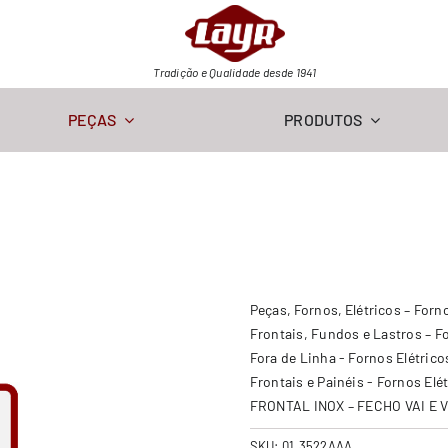
Tradição e Qualidade desde 1941
PEÇAS
PRODUTOS
Peças
Fornos
Elétricos – Forn
Frontais, Fundos e Lastros – F
Fora de Linha - Fornos Elétrico
Frontais e Painéis - Fornos Elé
FRONTAL INOX – FECHO VAI E 
SKU:
01.3522AAA