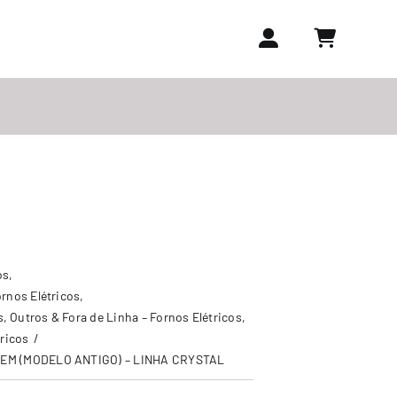
os
ornos Elétricos
s
Outros & Fora de Linha – Fornos Elétricos
tricos
VEM (MODELO ANTIGO) – LINHA CRYSTAL