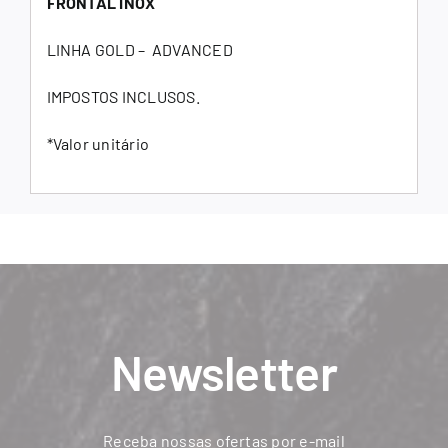
FRONTAL INOX
LINHA GOLD – ADVANCED
IMPOSTOS INCLUSOS.
*Valor unitário
Newsletter
Receba nossas ofertas por e-mail