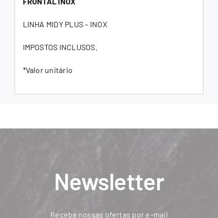
FRONTAL INOX
LINHA MIDY PLUS – INOX
IMPOSTOS INCLUSOS.
*Valor unitário
Newsletter
Receba nossas ofertas por e-mail