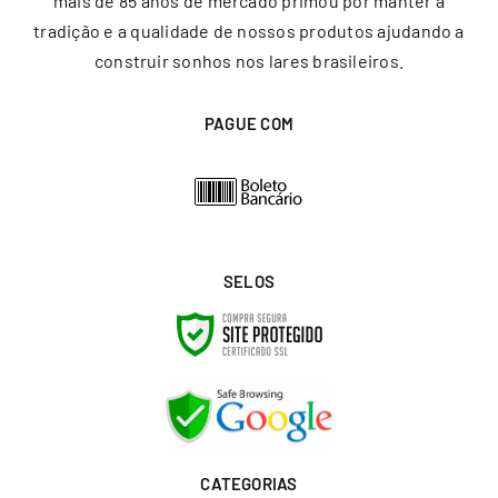
mais de 85 anos de mercado primou por manter a
tradição e a qualidade de nossos produtos ajudando a
construir sonhos nos lares brasileiros.
PAGUE COM
SELOS
CATEGORIAS