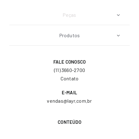
Peças
Produtos
FALE CONOSCO
(11) 3660-2700
Contato
E-MAIL
vendas@layr.com.br
CONTEÚDO