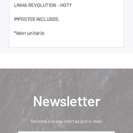
LINHA REVOLUTION – HOTY
IMPOSTOS INCLUSOS.
*Valor unitário
Newsletter
Receba nossas ofertas por e-mail