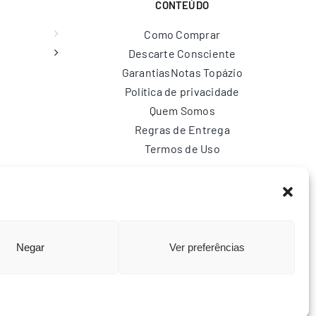
CONTEÚDO
Como Comprar
Descarte Consciente
Garantias
Notas Topázio
Política de privacidade
Quem Somos
Regras de Entrega
Termos de Uso
br
Negar
Ver preferências