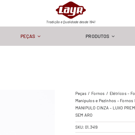
Tradição e Qualidade desde 1941
PEÇAS
PRODUTOS
Peças
Fornos
Elétricos – F
Manípulos e Pezinhos – Fornos 
MANIPULO CINZA – LUXO PREMY
SEM ARO
SKU:
01.3419