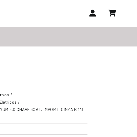
ornos
Elétricos
UM 3.0 CHAVE 3CAL. IMPORT. CINZA B 141