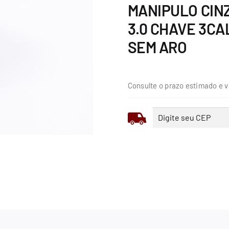
MANIPULO CIN
3.0 CHAVE 3CAL
SEM ARO
Consulte o prazo estimado e v