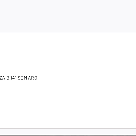
ZA B 141 SEM ARO