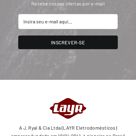
Receba nossas ofertas por e-mail
INSCREVER-SE
A J. Ryal & Cia Ltda (LAYR Eletrodomésticos)
empresa fundada em 18/04/1941, é pioneira no Brasil