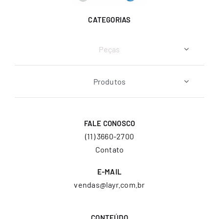
CATEGORIAS
Peças
Produtos
FALE CONOSCO
(11) 3660-2700
Contato
E-MAIL
vendas@layr.com.br
CONTEÚDO