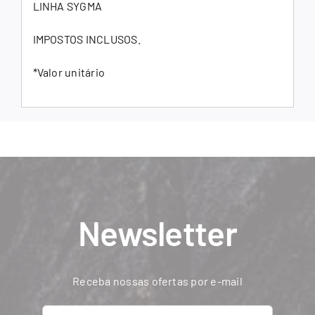
LINHA SYGMA
IMPOSTOS INCLUSOS.
*Valor unitário
Newsletter
Receba nossas ofertas por e-mail