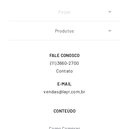
Peças
Produtos
FALE CONOSCO
(11) 3660-2700
Contato
E-MAIL
vendas@layr.com.br
CONTEÚDO
Como Comprar