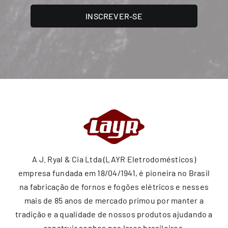
INSCREVER-SE
A J. Ryal & Cia Ltda (LAYR Eletrodomésticos)
empresa fundada em 18/04/1941, é pioneira no Brasil
na fabricação de fornos e fogões elétricos e nesses
mais de 85 anos de mercado primou por manter a
tradição e a qualidade de nossos produtos ajudando a
construir sonhos nos lares brasileiros.