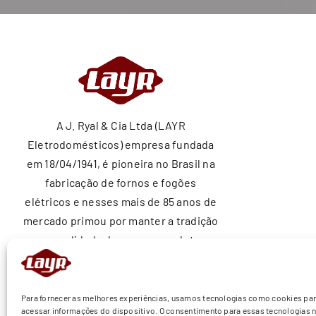
A J. Ryal & Cia Ltda (LAYR
Eletrodomésticos) empresa fundada
em 18/04/1941, é pioneira no Brasil na
fabricação de fornos e fogões
elétricos e nesses mais de 85 anos de
mercado primou por manter a tradição
e a qualidade de nossos produtos
ajudando a construir sonhos nos lares
brasileiros.
Para fornecer as melhores experiências, usamos tecnologias como cookies pa
acessar informações do dispositivo. O consentimento para essas tecnologias n