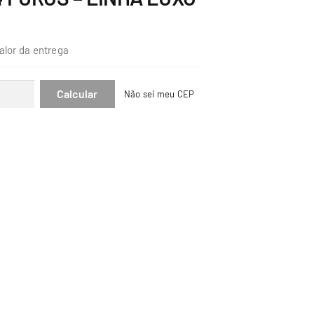
alor da entrega
Não sei meu CEP