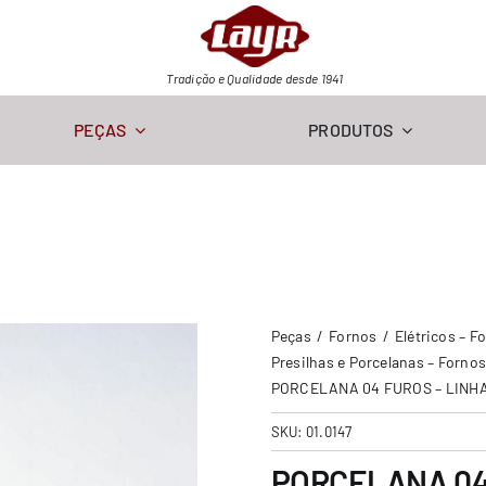
Tradição e Qualidade desde 1941
PEÇAS
PRODUTOS
Peças
Fornos
Elétricos – F
Presilhas e Porcelanas – Fornos
PORCELANA 04 FUROS – LINH
SKU:
01.0147
PORCELANA 04