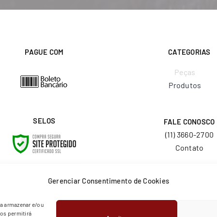
PAGUE COM
CATEGORIAS
Peças
Produtos
SELOS
FALE CONOSCO
(11) 3660-2700
Contato
E-MAIL
Gerenciar Consentimento de Cookies
vendas@layr.com.
ra armazenar e/ou
os permitirá