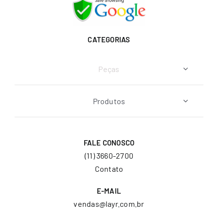
CATEGORIAS
Peças
Produtos
FALE CONOSCO
(11) 3660-2700
Contato
E-MAIL
vendas@layr.com.br