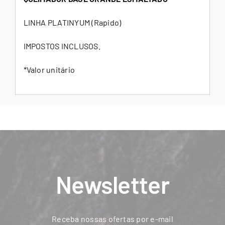
LINHA PLATINYUM (Rapido)
IMPOSTOS INCLUSOS.
*Valor unitário
Newsletter
Receba nossas ofertas por e-mail