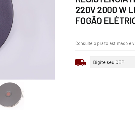
220V 2000 W L
FOGÃO ELÉTRI
Consulte o prazo estimado e v