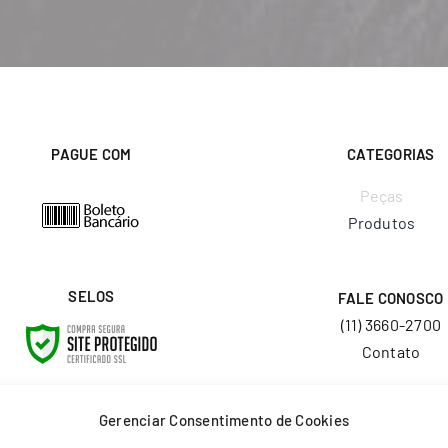
PAGUE COM
CATEGORIAS
Peças
Produtos
SELOS
FALE CONOSCO
(11) 3660-2700
Contato
E-MAIL
Gerenciar Consentimento de Cookies
vendas@layr.com.