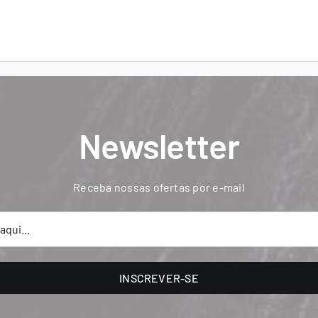
Newsletter
Receba nossas ofertas por e-mail
INSCREVER-SE