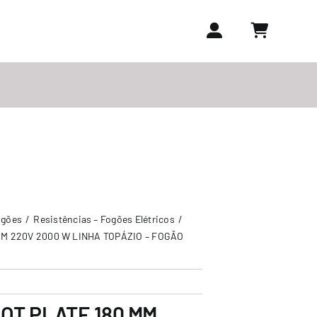
ogões
Resistências – Fogões Elétricos
MM 220V 2000 W LINHA TOPÁZIO – FOGÃO
OT PLATE 180 MM