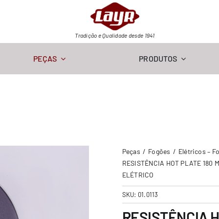
Tradição e Qualidade desde 1941
PEÇAS
PRODUTOS
Peças
Fogões
Elétricos – F
RESISTÊNCIA HOT PLATE 180 
ELÉTRICO
SKU:
01.0113
RESISTÊNCIA H