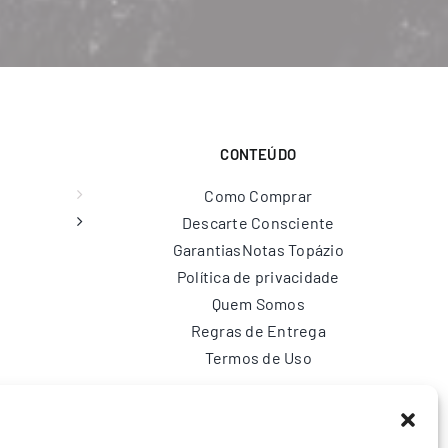
CONTEÚDO
Como Comprar
Descarte Consciente
Garantias
Notas Topázio
Política de privacidade
Quem Somos
Regras de Entrega
Termos de Uso
br