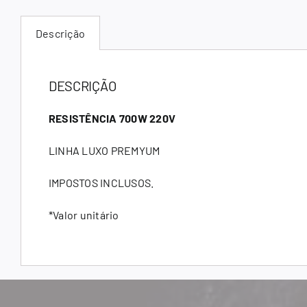
Descrição
DESCRIÇÃO
RESISTÊNCIA 700W 220V
LINHA LUXO PREMYUM
IMPOSTOS INCLUSOS.
*Valor unitário