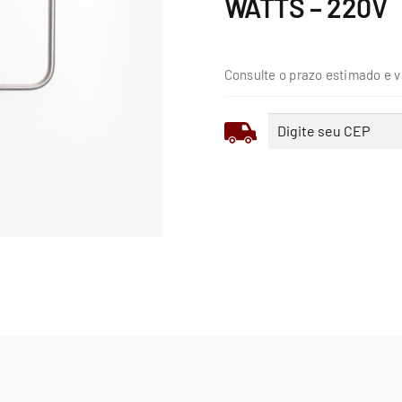
WATTS – 220V
Consulte o prazo estimado e v