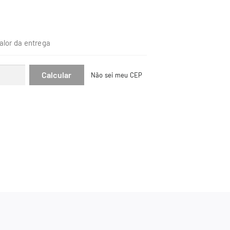
alor da entrega
Não sei meu CEP