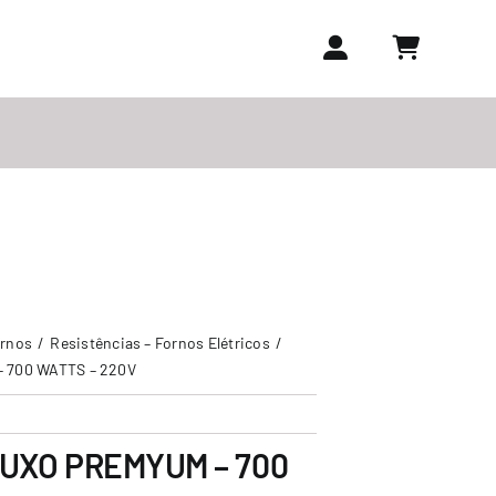
ornos
Resistências – Fornos Elétricos
 700 WATTS – 220V
LUXO PREMYUM – 700