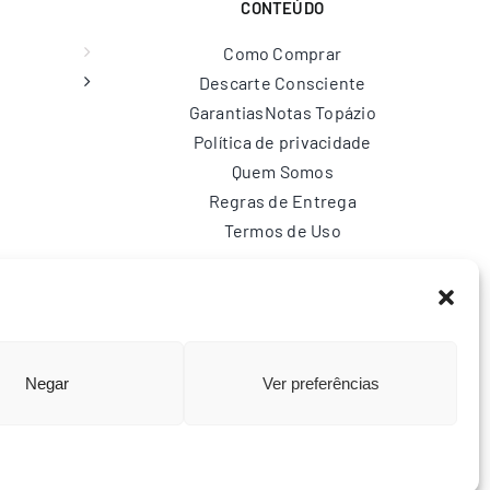
CONTEÚDO
Como Comprar
Descarte Consciente
Garantias
Notas Topázio
Política de privacidade
Quem Somos
Regras de Entrega
Termos de Uso
br
Negar
Ver preferências